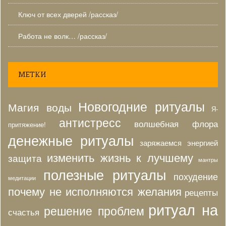
Ключ от всех дверей /рассказ/
Работа не волк… /рассказ/
МЕТКИ
Новогодние ритуалы
Магия воды
Я-
антистресс
волшебная флора
притяжение!
денежные ритуалы
заряжаемся энергией
изменить жизнь к лучшему
защита
мантры
полезные ритуалы
похудение
медитации
почему не исполняются желания
рецепты
ритуал на
решение проблем
счастья