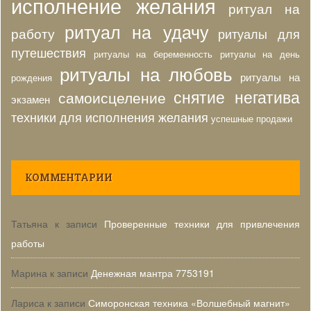
исполнение желания
ритуал на
ритуал на удачу
работу
ритуалы для
путешествия
ритуалы на беременность
ритуалы на день
ритуалы на любовь
ритуалы на
рождения
снятие негатива
самоисцеление
экзамен
техники для исполнения желания
успешные продажи
КОММЕНТАРИИ
Татьяна
к записи
Проверенные техники для привлечения
работы
Марина
к записи
Денежная мантра 7753191
Лариса
к записи
Симоронская техника «Волшебный магнит»