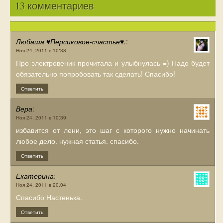
13 комментариев
Любаша ♥Персиковое-счастье♥.
:
Ноя 24, 2011 в 10:38
Про электровеник прочитала и улыбнулась =) Надо будет
обязательно попробовать так сделать! Спасибо!
Ответить
Вера
:
Ноя 24, 2011 в 10:39
избавится от лени, это шаг с которого нужно начинать
любое дело. нужная статья. спасибо.
Ответить
Екатерина
:
Ноя 24, 2011 в 20:04
Спасибо Настенька.
Ответить