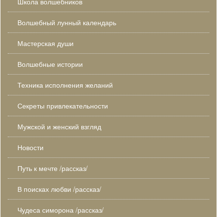
Школа волшебников
Волшебный лунный календарь
Мастерская души
Волшебные истории
Техника исполнения желаний
Секреты привлекательности
Мужской и женский взгляд
Новости
Путь к мечте /рассказ/
В поисках любви /рассказ/
Чудеса симорона /рассказ/