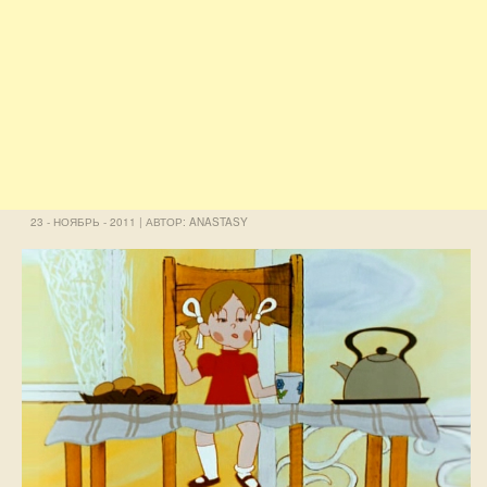
23 - НОЯБРЬ - 2011 | АВТОР: ANASTASY