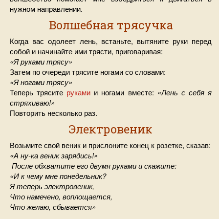
нужном направлении.
Волшебная трясучка
Когда вас одолеет лень, встаньте, вытяните руки перед
собой и начинайте ими трясти, приговаривая:
«Я руками трясу»
Затем по очереди трясите ногами со словами:
«Я ногами трясу»
Теперь трясите
руками
и ногами вместе:
«Лень с себя я
стряхиваю!»
Повторить несколько раз.
Электровеник
Возьмите свой веник и прислоните конец к розетке, сказав:
«А ну-ка веник зарядись!»
После обхватите его двумя руками и скажите:
«И к чему мне понедельник?
Я теперь электровеник,
Что намечено, воплощается,
Что желаю, сбывается»