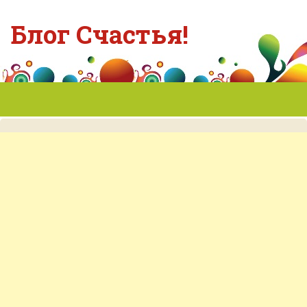
Блог Счастья!
Главная
О блоге
Контакты
Карта