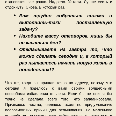
становится все равно. Надоело. Устали. Лучше сесть и
отдохнуть. Снова. В который раз.
Вам трудно собраться силами и
выполнить-таки поставленную
задачу?
Находите массу отговорок, лишь бы
не касаться дел?
Откладываете на завтра то, что
можно сделать сегодня и, в который
раз пытаетесь начать новую жизнь в
понедельник!?
Что же, тогда вы пришли точно по адресу, потому что
сегодня я поделюсь с вами своими волшебными
способами избавления от лени. Если бы не они, я бы
точно не сделала всего того, что запланировала.
Признаюсь честно, являюсь асом по придумыванию
всевозможных причин для отлынивания, но маленькое
волшебство помогает мне взбодриться и двигаться в