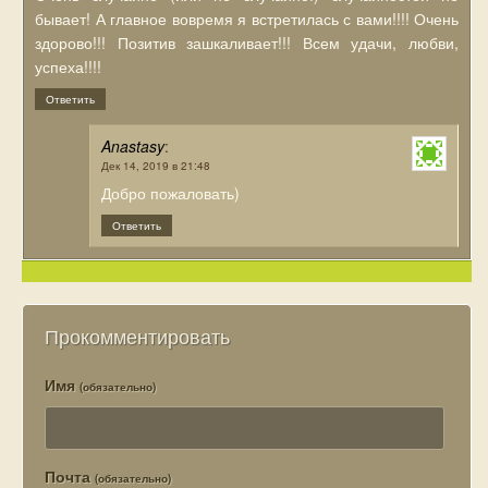
бывает! А главное вовремя я встретилась с вами!!!! Очень
здорово!!! Позитив зашкаливает!!! Всем удачи, любви,
успеха!!!!
Ответить
Anastasy
:
Дек 14, 2019 в 21:48
Добро пожаловать)
Ответить
Прокомментировать
Имя
(обязательно)
Почта
(обязательно)