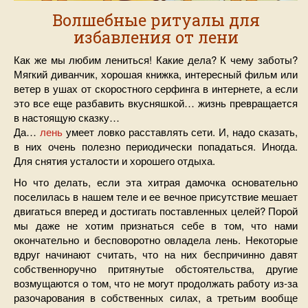
Волшебные ритуалы для
избавления от лени
Как же мы любим лениться! Какие дела? К чему заботы?
Мягкий диванчик, хорошая книжка, интересный фильм или
ветер в ушах от скоростного серфинга в интернете, а если
это все еще разбавить вкусняшкой… жизнь превращается
в настоящую сказку…
Да…
лень
умеет ловко расставлять сети. И, надо сказать,
в них очень полезно периодически попадаться. Иногда.
Для снятия усталости и хорошего отдыха.
Но что делать, если эта хитрая дамочка основательно
поселилась в нашем теле и ее вечное присутствие мешает
двигаться вперед и достигать поставленных целей? Порой
мы даже не хотим признаться себе в том, что нами
окончательно и бесповоротно овладела лень. Некоторые
вдруг начинают считать, что на них беспричинно давят
собственноручно притянутые обстоятельства, другие
возмущаются о том, что не могут продолжать работу из-за
разочарования в собственных силах, а третьим вообще